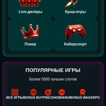
Live-дилеры
Краш-игры
Покер
Киберспорт
ПОПУЛЯРНЫЕ ИГРЫ
Более 5000 лучших слотов
ВСЕ ИГРЫ
BONUS BUY
PINCO
НОВИНКИ
BONUS WAGER
POWE