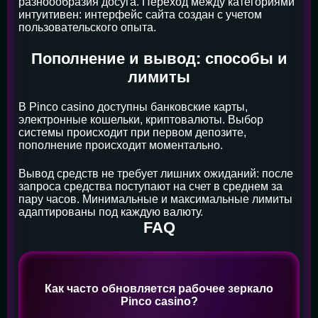
разноообразия досуга. Переход между категориями
интуитивен: интерфейс сайта создан с учетом
пользовательского опыта.
Пополнение и вывод: способы и
лимиты
В Pinco casino доступны банковские карты,
электронные кошельки, криптовалюты. Выбор
системы происходит при первом депозите,
пополнение происходит моментально.
Вывод средств не требует лишних ожиданий: после
запроса средства поступают на счет в среднем за
пару часов. Минимальные и максимальные лимиты
адаптированы под каждую валюту.
FAQ
Как часто обновляется рабочее зеркало
Pinco casino?