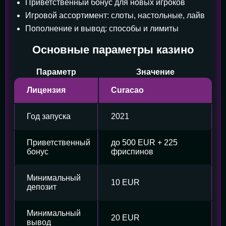
Приветственный бонус для новых игроков
Игровой ассортимент: слоты, настольные, лайв
Пополнение и вывод: способы и лимиты
Основные параметры казино
Параметр
Значение
Лицензия
Curacao
Год запуска
2021
Приветственный
до 500 EUR + 225
бонус
фриспинов
Минимальный
10 EUR
депозит
Минимальный
20 EUR
вывод