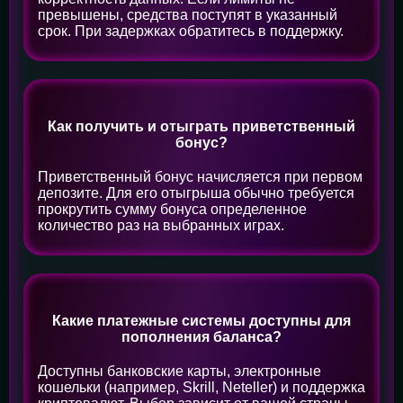
превышены, средства поступят в указанный
срок. При задержках обратитесь в поддержку.
Как получить и отыграть приветственный
бонус?
Приветственный бонус начисляется при первом
депозите. Для его отыгрыша обычно требуется
прокрутить сумму бонуса определенное
количество раз на выбранных играх.
Какие платежные системы доступны для
пополнения баланса?
Доступны банковские карты, электронные
кошельки (например, Skrill, Neteller) и поддержка