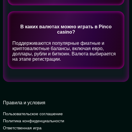
В каких валютах можно играть в Pinco
casino?
Поддерживаются популярные фиатные и
криптовалютные балансы, включая евро,
доллары, рубли и биткоин. Валюта выбирается
на этапе регистрации.
Правила и условия
Пользовательское соглашение
Политика конфиденциальности
Ответственная игра