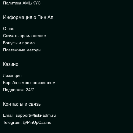
Политика AML/KYC
Информация o Пин Ап
О нас
Скачать проиложение
Бонусы и промо
Платежные методы
Казино
Лизенция
Борьба с мошенничеством
Поддержка 24/7
Контакты и связь
Email:
support@liski-adm.ru
Telegram: @PinUpCasino